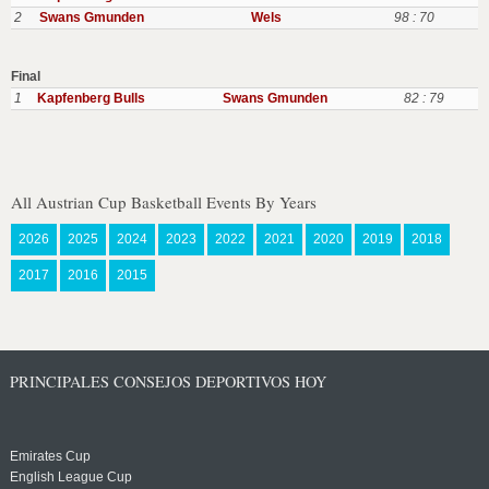
2
Swans Gmunden
Wels
98 : 70
Final
1
Kapfenberg Bulls
Swans Gmunden
82 : 79
All Austrian Cup Basketball Events By Years
2026
2025
2024
2023
2022
2021
2020
2019
2018
2017
2016
2015
PRINCIPALES CONSEJOS DEPORTIVOS HOY
Emirates Cup
English League Cup