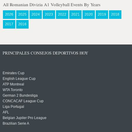
All Romanian Divizia A1 Volleyball Events By Years
2026
2025
2024
2023
2022
2021
2020
2019
2018
2017
2016
PRINCIPALES CONSEJOS DEPORTIVOS HOY
Emirates Cup
English League Cup
ATP Montreal
WTA Toronto
German 2 Bundesliga
CONCACAF League Cup
Liga Portugal
AFL
Belgian Jupiler Pro League
Brazilian Serie A