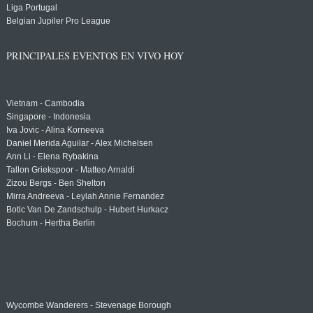
Liga Portugal
Belgian Jupiler Pro League
PRINCIPALES EVENTOS EN VIVO HOY
Vietnam - Cambodia
Singapore - Indonesia
Iva Jovic - Alina Korneeva
Daniel Merida Aguilar - Alex Michelsen
Ann Li - Elena Rybakina
Tallon Griekspoor - Matteo Arnaldi
Zizou Bergs - Ben Shelton
Mirra Andreeva - Leylah Annie Fernandez
Botic Van De Zandschulp - Hubert Hurkacz
Bochum - Hertha Berlin
Wycombe Wanderers - Stevenage Borough