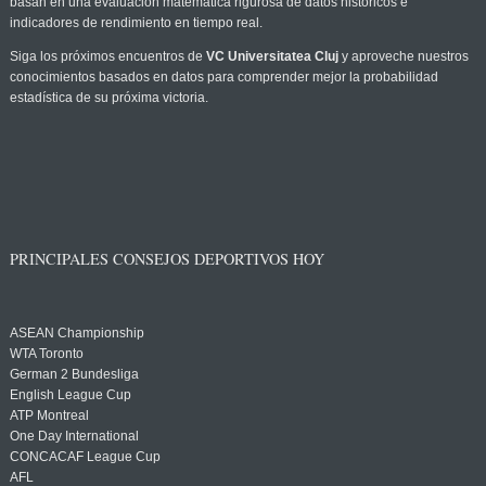
basan en una evaluación matemática rigurosa de datos históricos e
indicadores de rendimiento en tiempo real.
Siga los próximos encuentros de
VC Universitatea Cluj
y aproveche nuestros
conocimientos basados en datos para comprender mejor la probabilidad
estadística de su próxima victoria.
PRINCIPALES CONSEJOS DEPORTIVOS HOY
ASEAN Championship
WTA Toronto
German 2 Bundesliga
English League Cup
ATP Montreal
One Day International
CONCACAF League Cup
AFL