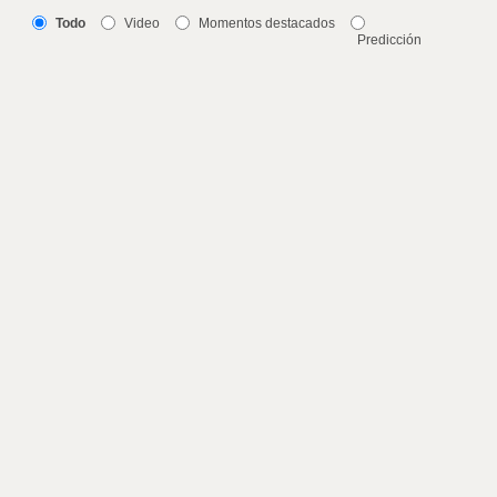
Todo
Video
Momentos destacados
Predicción