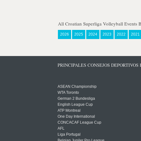
All Croatian Superliga Volleyball Events 
2026
2025
2024
2023
2022
2021
PRINCIPALES CONSEJOS DEPORTIVOS
ASEAN Championship
WTA Toronto
German 2 Bundesliga
English League Cup
ATP Montreal
One Day International
CONCACAF League Cup
AFL
Liga Portugal
Belgian Jupiler Pro League