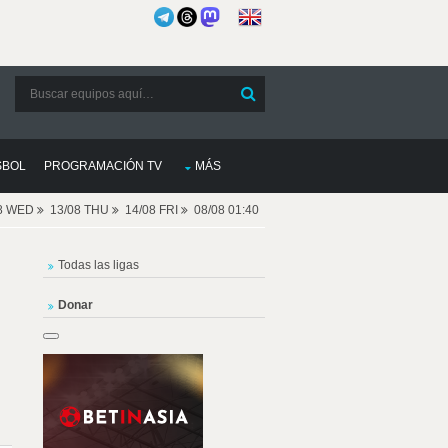
SBOL
PROGRAMACIÓN TV
MÁS
08 WED
13/08 THU
14/08 FRI
08/08 01:40
Todas las ligas
Donar