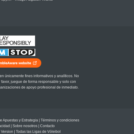
en únicamente fines informativos y analíticos. No
r favor, juegue de forma responsable y solo con
ganizaciones de apoyo profesional de inmediato.
e Apuestas y Estrategia
|
Términos y condiciones
vacidad
|
Sobre nosotros
|
Contacto
 Version
|
Todas las Ligas de Vóleibol