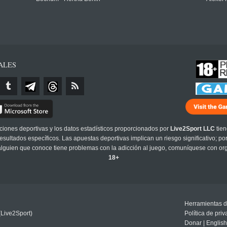
ALES
cciones deportivas y los datos estadísticos proporcionados por
Live2Sport LLC
tien
sultados específicos. Las apuestas deportivas implican un riesgo significativo; po
 alguien que conoce tiene problemas con la adicción al juego, comuníquese con or
18+
Herramientas d
(Live2Sport)
Política de pri
Donar
|
English