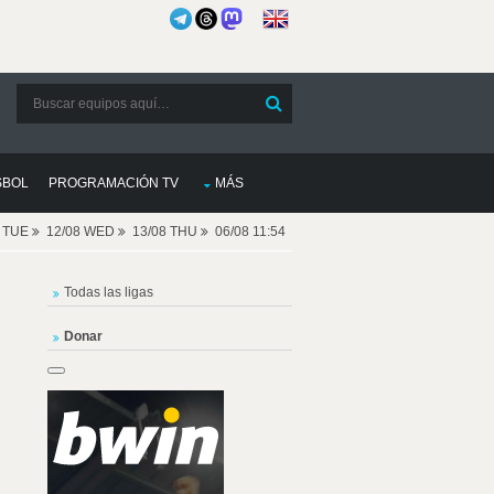
SBOL
PROGRAMACIÓN TV
MÁS
8 TUE
12/08 WED
13/08 THU
06/08 11:54
Todas las ligas
Donar