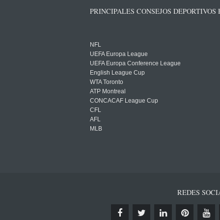
PRINCIPALES CONSEJOS DEPORTIVOS
NFL
UEFA Europa League
UEFA Europa Conference League
English League Cup
WTA Toronto
ATP Montreal
CONCACAF League Cup
CFL
AFL
MLB
REDES SOCI