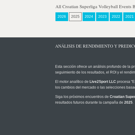
All Croatian Superliga Volleyball Events 
2026
2025
2024
2023
2022
2021
ANÁLISIS DE RENDIMIENTO Y PREDIC
Esta sección ofrece un análisis profundo de la pr
seguimiento de los resultados, el ROI y el rend
El motor analítico de
Live2Sport LLC
procesa "Es
los cambios del mercado o las selecciones basad
Siga los próximos encuentros de
Croatian Super
resultados futuros durante la campaña de
2025
.