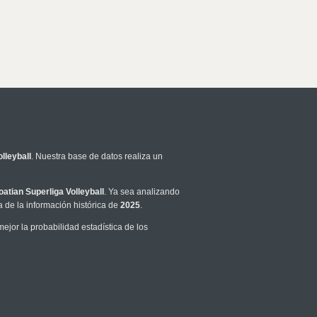
lleyball
. Nuestra base de datos realiza un
oatian Superliga Volleyball
. Ya sea analizando
 de la información histórica de
2025
.
jor la probabilidad estadística de los