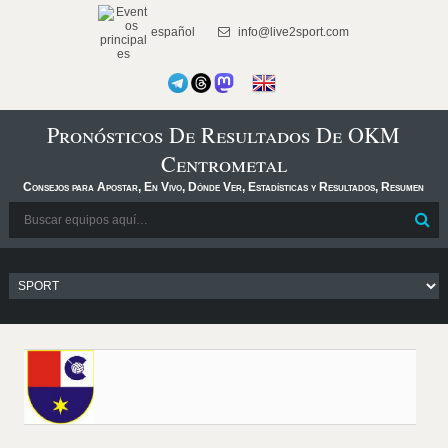
español
info@live2sport.com
Pronósticos De Resultados De OKM
Centrometal
Consejos para Apostar, En Vivo, Dónde Ver, Estadísticas y Resultados, Resumen