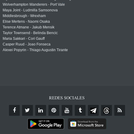
Wolverhampton Wanderers - Port Vale
Maya Joint - Ludmilla Samsonova
Middlesbrough - Wrexham
Elise Mertens - Naomi Osaka
Terence Atmane - Jakub Mensik
Taylor Townsend - Belinda Bencic
Maria Sakkari - Cori Gauff
Casper Ruud - Joao Fonseca
Alexei Popyrin - Thiago Augustin Tirante
REDES SOCIALES