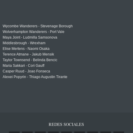
Wycombe Wanderers - Stevenage Borough
Wolverhampton Wanderers - Port Vale
Maya Joint - Ludmilla Samsonova
Middlesbrough - Wrexham
Elise Mertens - Naomi Osaka
Terence Atmane - Jakub Mensik
Taylor Townsend - Belinda Bencic
Maria Sakkari - Cori Gauff
Casper Ruud - Joao Fonseca
Alexei Popyrin - Thiago Augustin Tirante
REDES SOCIALES