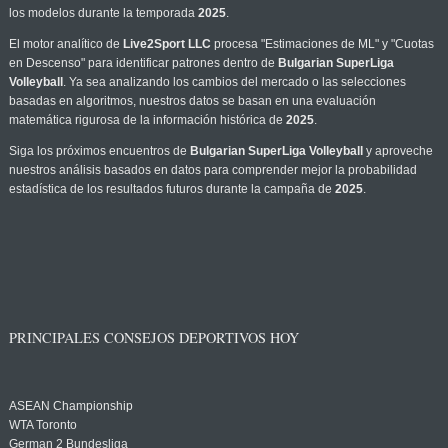
los modelos durante la temporada
2025
.
El motor analítico de
Live2Sport LLC
procesa "Estimaciones de ML" y "Cuotas
en Descenso" para identificar patrones dentro de
Bulgarian SuperLiga
Volleyball
. Ya sea analizando los cambios del mercado o las selecciones
basadas en algoritmos, nuestros datos se basan en una evaluación
matemática rigurosa de la información histórica de
2025
.
Siga los próximos encuentros de
Bulgarian SuperLiga Volleyball
y aproveche
nuestros análisis basados en datos para comprender mejor la probabilidad
estadística de los resultados futuros durante la campaña de
2025
.
PRINCIPALES CONSEJOS DEPORTIVOS HOY
ASEAN Championship
WTA Toronto
German 2 Bundesliga