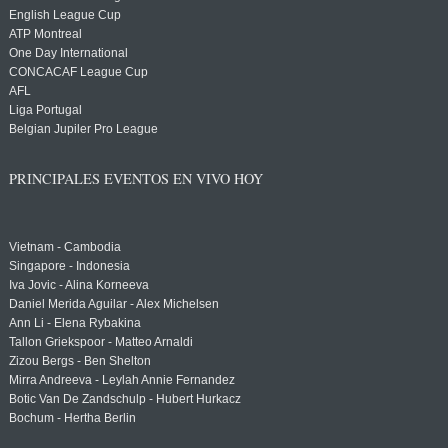
English League Cup
ATP Montreal
One Day International
CONCACAF League Cup
AFL
Liga Portugal
Belgian Jupiler Pro League
PRINCIPALES EVENTOS EN VIVO HOY
Vietnam - Cambodia
Singapore - Indonesia
Iva Jovic - Alina Korneeva
Daniel Merida Aguilar - Alex Michelsen
Ann Li - Elena Rybakina
Tallon Griekspoor - Matteo Arnaldi
Zizou Bergs - Ben Shelton
Mirra Andreeva - Leylah Annie Fernandez
Botic Van De Zandschulp - Hubert Hurkacz
Bochum - Hertha Berlin