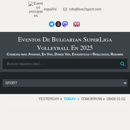
español
info@live2sport.com
Eventos De Bulgarian SuperLiga
Volleyball En 2025
Consejos para Apostar, En Vivo, Dónde Ver, Estadísticas y Resultados, Resumen
YESTERDAY
TODAY
TOMORROW
08/08 01:02