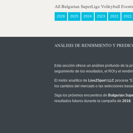
All Bulgarian SuperLiga Volleyball Event
2026
2025
2024
2023
2022
2021
ANÁLISIS DE RENDIMIENTO Y PREDIC
Esta sección ofrece un análisis profundo de la pr
seguimiento de los resultados, el ROI y el rend
El motor analítico de
Live2Sport LLC
procesa "Es
los cambios del mercado o las selecciones basad
Siga los próximos encuentros de
Bulgarian Supe
resultados futuros durante la campaña de
2018
.