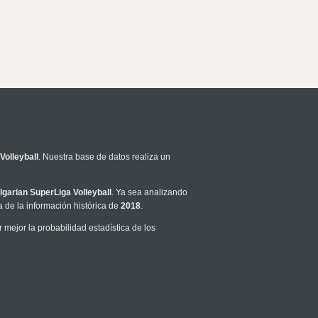
Volleyball
. Nuestra base de datos realiza un
lgarian SuperLiga Volleyball
. Ya sea analizando
 de la información histórica de
2018
.
mejor la probabilidad estadística de los