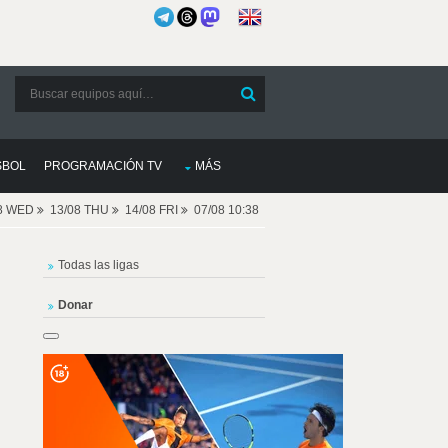
SBOL
PROGRAMACIÓN TV
MÁS
08 WED
13/08 THU
14/08 FRI
07/08 10:38
Todas las ligas
Donar