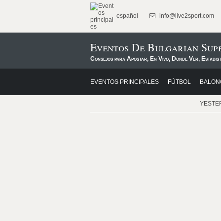
español
info@live2sport.com
Eventos De Bulgarian Sup
Consejos para Apostar, En Vivo, Dónde Ver, Estadís
EVENTOS PRINCIPALES
FÚTBOL
BALON
YESTE