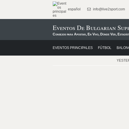
español
info@live2sport.com
Eventos De Bulgarian Sup
Consejos para Apostar, En Vivo, Dónde Ver, Estadís
EVENTOS PRINCIPALES
FÚTBOL
BALON
YESTE