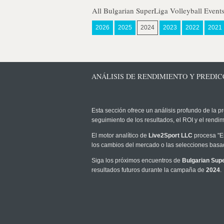
All Bulgarian SuperLiga Volleyball Event
2026
2025
2024
2023
2022
2021
ANÁLISIS DE RENDIMIENTO Y PREDIC
Esta sección ofrece un análisis profundo de la pr
seguimiento de los resultados, el ROI y el rend
El motor analítico de
Live2Sport LLC
procesa "Es
los cambios del mercado o las selecciones basad
Siga los próximos encuentros de
Bulgarian Supe
resultados futuros durante la campaña de
2024
.