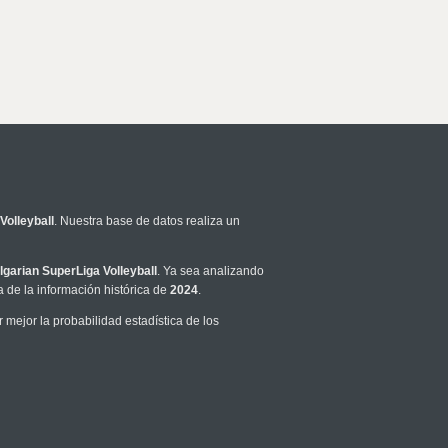
Volleyball
. Nuestra base de datos realiza un
lgarian SuperLiga Volleyball
. Ya sea analizando
 de la información histórica de
2024
.
mejor la probabilidad estadística de los