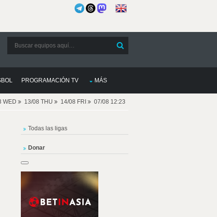
SBOL
PROGRAMACIÓN TV
MÁS
08 WED
13/08 THU
14/08 FRI
07/08 12:23
Todas las ligas
Donar