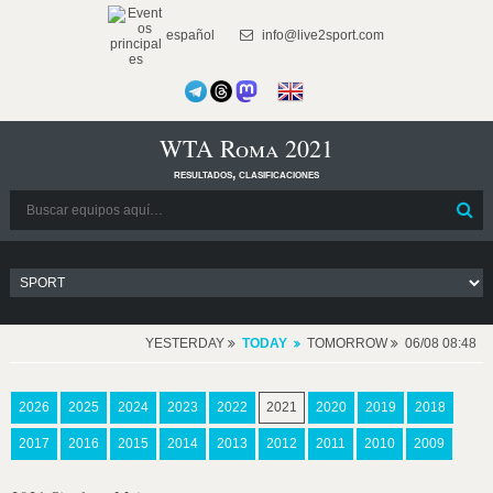
español
info@live2sport.com
WTA Roma 2021
resultados, clasificaciones
YESTERDAY
TODAY
TOMORROW
06/08 08:48
2026
2025
2024
2023
2022
2021
2020
2019
2018
2017
2016
2015
2014
2013
2012
2011
2010
2009