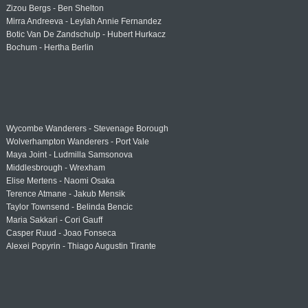
Zizou Bergs - Ben Shelton
Mirra Andreeva - Leylah Annie Fernandez
Botic Van De Zandschulp - Hubert Hurkacz
Bochum - Hertha Berlin
Wycombe Wanderers - Stevenage Borough
Wolverhampton Wanderers - Port Vale
Maya Joint - Ludmilla Samsonova
Middlesbrough - Wrexham
Elise Mertens - Naomi Osaka
Terence Atmane - Jakub Mensik
Taylor Townsend - Belinda Bencic
Maria Sakkari - Cori Gauff
Casper Ruud - Joao Fonseca
Alexei Popyrin - Thiago Augustin Tirante