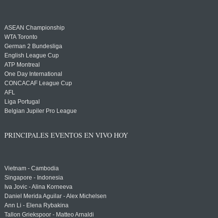
ASEAN Championship
WTA Toronto
German 2 Bundesliga
English League Cup
ATP Montreal
One Day International
CONCACAF League Cup
AFL
Liga Portugal
Belgian Jupiler Pro League
PRINCIPALES EVENTOS EN VIVO HOY
Vietnam - Cambodia
Singapore - Indonesia
Iva Jovic - Alina Korneeva
Daniel Merida Aguilar - Alex Michelsen
Ann Li - Elena Rybakina
Tallon Griekspoor - Matteo Arnaldi