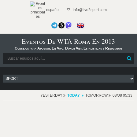
español
info@live2sport.com
Eventos De WTA Roma En 2013
Consejos para Apostar, En Vivo, Dónde Ver, Estadísticas y Resultados
YESTERDAY
TODAY
TOMORROW
08/08 05:33