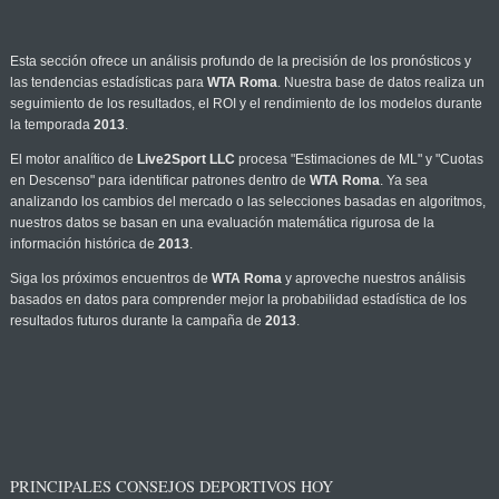
Esta sección ofrece un análisis profundo de la precisión de los pronósticos y
las tendencias estadísticas para
WTA Roma
. Nuestra base de datos realiza un
seguimiento de los resultados, el ROI y el rendimiento de los modelos durante
la temporada
2013
.
El motor analítico de
Live2Sport LLC
procesa "Estimaciones de ML" y "Cuotas
en Descenso" para identificar patrones dentro de
WTA Roma
. Ya sea
analizando los cambios del mercado o las selecciones basadas en algoritmos,
nuestros datos se basan en una evaluación matemática rigurosa de la
información histórica de
2013
.
Siga los próximos encuentros de
WTA Roma
y aproveche nuestros análisis
basados en datos para comprender mejor la probabilidad estadística de los
resultados futuros durante la campaña de
2013
.
PRINCIPALES CONSEJOS DEPORTIVOS HOY