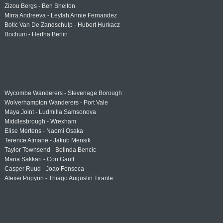
Zizou Bergs - Ben Shelton
Mirra Andreeva - Leylah Annie Fernandez
Botic Van De Zandschulp - Hubert Hurkacz
Bochum - Hertha Berlin
Wycombe Wanderers - Stevenage Borough
Wolverhampton Wanderers - Port Vale
Maya Joint - Ludmilla Samsonova
Middlesbrough - Wrexham
Elise Mertens - Naomi Osaka
Terence Atmane - Jakub Mensik
Taylor Townsend - Belinda Bencic
Maria Sakkari - Cori Gauff
Casper Ruud - Joao Fonseca
Alexei Popyrin - Thiago Augustin Tirante