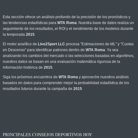
Esta sección ofrece un análisis profundo de la precisión de los pronósticos y
las tendencias estadísticas para
WTA Roma
. Nuestra base de datos realiza un
seguimiento de los resultados, el ROI y el rendimiento de los modelos durante
la temporada
2015
.
El motor analítico de
Live2Sport LLC
procesa "Estimaciones de ML" y "Cuotas
en Descenso" para identificar patrones dentro de
WTA Roma
. Ya sea
analizando los cambios del mercado o las selecciones basadas en algoritmos,
nuestros datos se basan en una evaluación matemática rigurosa de la
información histórica de
2015
.
Siga los próximos encuentros de
WTA Roma
y aproveche nuestros análisis
basados en datos para comprender mejor la probabilidad estadística de los
resultados futuros durante la campaña de
2015
.
PRINCIPALES CONSEJOS DEPORTIVOS HOY