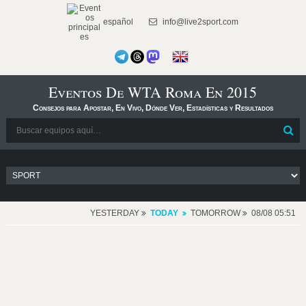
español
info@live2sport.com
Eventos De WTA Roma En 2015
Consejos para Apostar, En Vivo, Dónde Ver, Estadísticas y Resultados
YESTERDAY
TODAY
TOMORROW
08/08 05:51