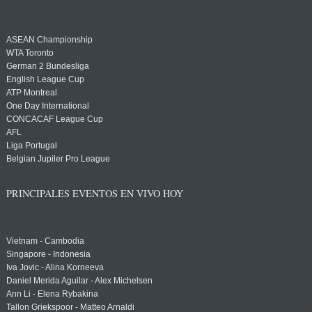
ASEAN Championship
WTA Toronto
German 2 Bundesliga
English League Cup
ATP Montreal
One Day International
CONCACAF League Cup
AFL
Liga Portugal
Belgian Jupiler Pro League
PRINCIPALES EVENTOS EN VIVO HOY
Vietnam - Cambodia
Singapore - Indonesia
Iva Jovic - Alina Korneeva
Daniel Merida Aguilar - Alex Michelsen
Ann Li - Elena Rybakina
Tallon Griekspoor - Matteo Arnaldi