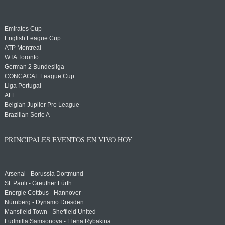
Emirates Cup
English League Cup
ATP Montreal
WTA Toronto
German 2 Bundesliga
CONCACAF League Cup
Liga Portugal
AFL
Belgian Jupiler Pro League
Brazilian Serie A
PRINCIPALES EVENTOS EN VIVO HOY
Arsenal - Borussia Dortmund
St. Pauli - Greuther Fürth
Energie Cottbus - Hannover
Nürnberg - Dynamo Dresden
Mansfield Town - Sheffield United
Ludmilla Samsonova - Elena Rybakina