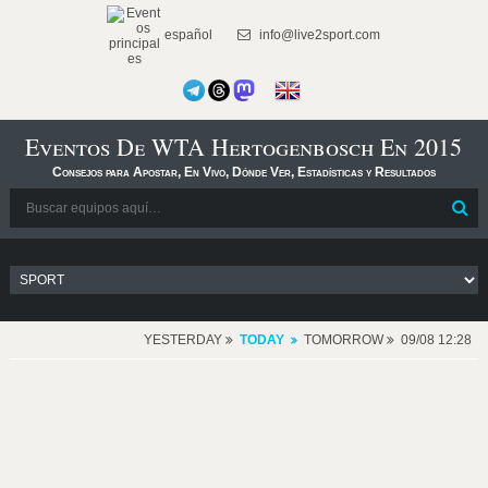
español
info@live2sport.com
Eventos De WTA Hertogenbosch En 2015
Consejos para Apostar, En Vivo, Dónde Ver, Estadísticas y Resultados
YESTERDAY
TODAY
TOMORROW
09/08 12:28