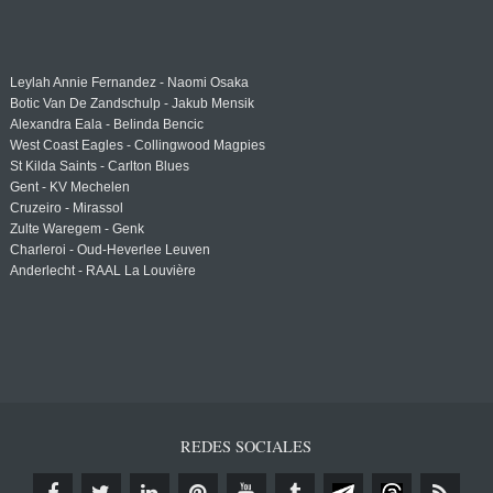
Leylah Annie Fernandez - Naomi Osaka
Botic Van De Zandschulp - Jakub Mensik
Alexandra Eala - Belinda Bencic
West Coast Eagles - Collingwood Magpies
St Kilda Saints - Carlton Blues
Gent - KV Mechelen
Cruzeiro - Mirassol
Zulte Waregem - Genk
Charleroi - Oud-Heverlee Leuven
Anderlecht - RAAL La Louvière
REDES SOCIALES