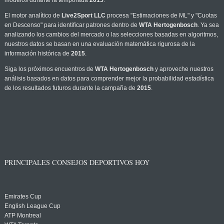
modelos durante la temporada
2015
.
El motor analítico de
Live2Sport LLC
procesa "Estimaciones de ML" y "Cuotas
en Descenso" para identificar patrones dentro de
WTA Hertogenbosch
. Ya sea
analizando los cambios del mercado o las selecciones basadas en algoritmos,
nuestros datos se basan en una evaluación matemática rigurosa de la
información histórica de
2015
.
Siga los próximos encuentros de
WTA Hertogenbosch
y aproveche nuestros
análisis basados en datos para comprender mejor la probabilidad estadística
de los resultados futuros durante la campaña de
2015
.
PRINCIPALES CONSEJOS DEPORTIVOS HOY
Emirates Cup
English League Cup
ATP Montreal