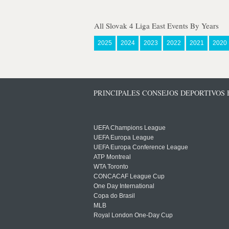
All Slovak 4 Liga East Events By Years
2025
2024
2023
2022
2021
2020
PRINCIPALES CONSEJOS DEPORTIVOS
UEFA Champions League
UEFA Europa League
UEFA Europa Conference League
ATP Montreal
WTA Toronto
CONCACAF League Cup
One Day International
Copa do Brasil
MLB
Royal London One-Day Cup