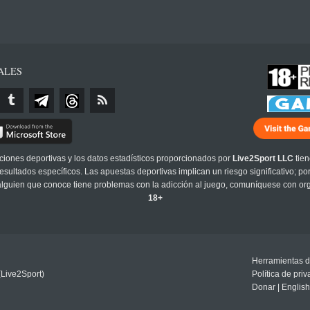
ALES
cciones deportivas y los datos estadísticos proporcionados por
Live2Sport LLC
tien
sultados específicos. Las apuestas deportivas implican un riesgo significativo; po
 alguien que conoce tiene problemas con la adicción al juego, comuníquese con or
18+
Herramientas d
(Live2Sport)
Política de pri
Donar
|
English