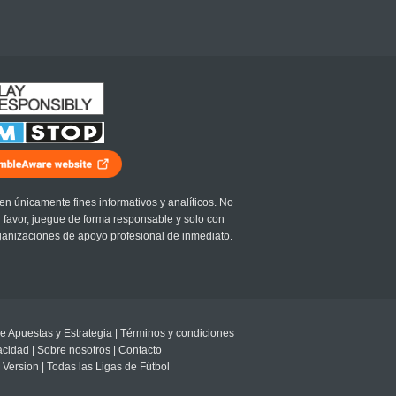
en únicamente fines informativos y analíticos. No
r favor, juegue de forma responsable y solo con
ganizaciones de apoyo profesional de inmediato.
e Apuestas y Estrategia
|
Términos y condiciones
vacidad
|
Sobre nosotros
|
Contacto
 Version
|
Todas las Ligas de Fútbol