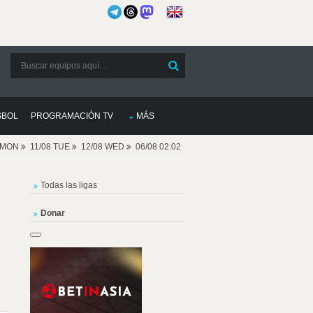
SBOL
PROGRAMACIÓN TV
MÁS
8 MON
11/08 TUE
12/08 WED
06/08 02:02
Todas las ligas
Donar