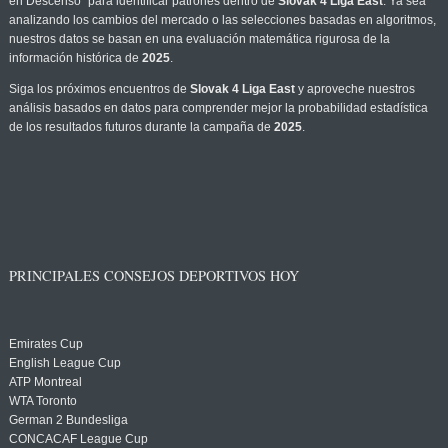
en Descenso" para identificar patrones dentro de
Slovak 4 Liga East
. Ya sea
analizando los cambios del mercado o las selecciones basadas en algoritmos,
nuestros datos se basan en una evaluación matemática rigurosa de la
información histórica de
2025
.
Siga los próximos encuentros de
Slovak 4 Liga East
y aproveche nuestros
análisis basados en datos para comprender mejor la probabilidad estadística
de los resultados futuros durante la campaña de
2025
.
PRINCIPALES CONSEJOS DEPORTIVOS HOY
Emirates Cup
English League Cup
ATP Montreal
WTA Toronto
German 2 Bundesliga
CONCACAF League Cup