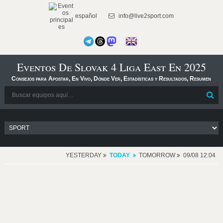
español
info@live2sport.com
Eventos De Slovak 4 Liga East En 2025
Consejos para Apostar, En Vivo, Dónde Ver, Estadísticas y Resultados, Resumen
YESTERDAY
TODAY
TOMORROW
09/08 12:04