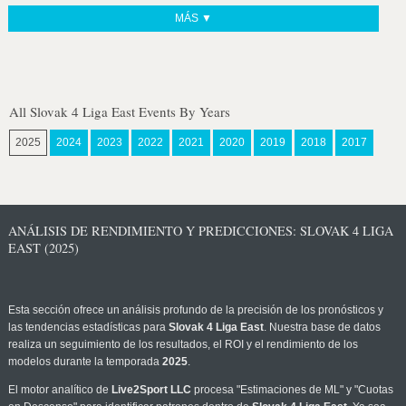
MÁS ▼
All Slovak 4 Liga East Events By Years
2025
2024
2023
2022
2021
2020
2019
2018
2017
ANÁLISIS DE RENDIMIENTO Y PREDICCIONES: SLOVAK 4 LIGA
EAST (2025)
Esta sección ofrece un análisis profundo de la precisión de los pronósticos y
las tendencias estadísticas para
Slovak 4 Liga East
. Nuestra base de datos
realiza un seguimiento de los resultados, el ROI y el rendimiento de los
modelos durante la temporada
2025
.
El motor analítico de
Live2Sport LLC
procesa "Estimaciones de ML" y "Cuotas