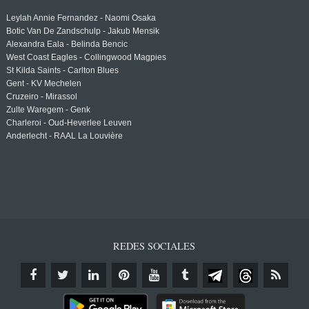
Leylah Annie Fernandez - Naomi Osaka
Botic Van De Zandschulp - Jakub Mensik
Alexandra Eala - Belinda Bencic
West Coast Eagles - Collingwood Magpies
St Kilda Saints - Carlton Blues
Gent - KV Mechelen
Cruzeiro - Mirassol
Zulte Waregem - Genk
Charleroi - Oud-Heverlee Leuven
Anderlecht - RAAL La Louvière
REDES SOCIALES