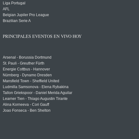
Liga Portugal
AFL
Belgian Jupiler Pro League
Brazilian Serie A
PRINCIPALES EVENTOS EN VIVO HOY
Arsenal - Borussia Dortmund
St. Pauli - Greuther Fürth
Energie Cottbus - Hannover
Nürnberg - Dynamo Dresden
Mansfield Town - Sheffield United
Ludmilla Samsonova - Elena Rybakina
Tallon Griekspoor - Daniel Merida Aguilar
Learner Tien - Thiago Augustin Tirante
Alina Korneeva - Cori Gauff
Joao Fonseca - Ben Shelton