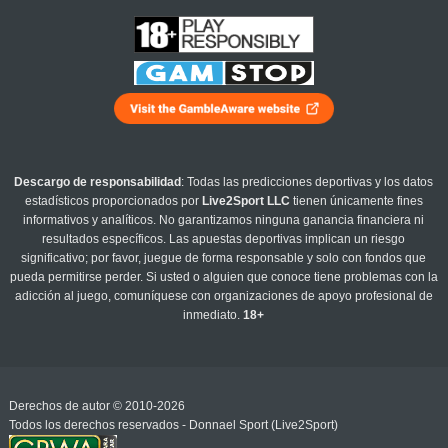
Descargo de responsabilidad
: Todas las predicciones deportivas y los datos
estadísticos proporcionados por
Live2Sport LLC
tienen únicamente fines
informativos y analíticos. No garantizamos ninguna ganancia financiera ni
resultados específicos. Las apuestas deportivas implican un riesgo
significativo; por favor, juegue de forma responsable y solo con fondos que
pueda permitirse perder. Si usted o alguien que conoce tiene problemas con la
adicción al juego, comuníquese con organizaciones de apoyo profesional de
inmediato.
18+
Derechos de autor © 2010-2026
Todos los derechos reservados - Donnael Sport (Live2Sport)