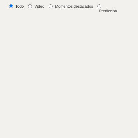
Todo
Video
Momentos destacados
Predicción