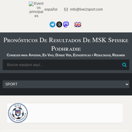
español
info@live2sport.com
Pronósticos De Resultados De MSK Spisske
Podhradie
Consejos para Apostar, En Vivo, Dónde Ver, Estadísticas y Resultados, Resumen