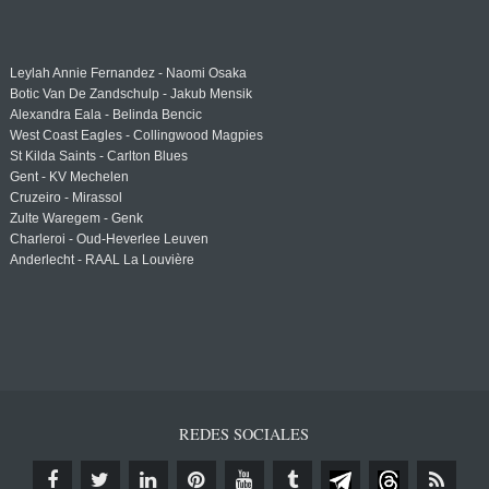
Leylah Annie Fernandez - Naomi Osaka
Botic Van De Zandschulp - Jakub Mensik
Alexandra Eala - Belinda Bencic
West Coast Eagles - Collingwood Magpies
St Kilda Saints - Carlton Blues
Gent - KV Mechelen
Cruzeiro - Mirassol
Zulte Waregem - Genk
Charleroi - Oud-Heverlee Leuven
Anderlecht - RAAL La Louvière
REDES SOCIALES