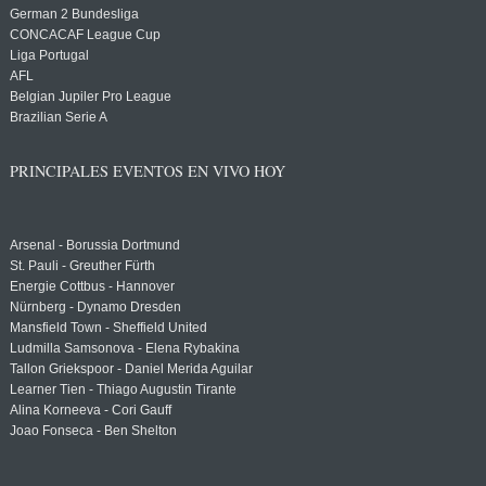
German 2 Bundesliga
CONCACAF League Cup
Liga Portugal
AFL
Belgian Jupiler Pro League
Brazilian Serie A
PRINCIPALES EVENTOS EN VIVO HOY
Arsenal - Borussia Dortmund
St. Pauli - Greuther Fürth
Energie Cottbus - Hannover
Nürnberg - Dynamo Dresden
Mansfield Town - Sheffield United
Ludmilla Samsonova - Elena Rybakina
Tallon Griekspoor - Daniel Merida Aguilar
Learner Tien - Thiago Augustin Tirante
Alina Korneeva - Cori Gauff
Joao Fonseca - Ben Shelton