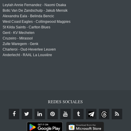
Leylah Annie Fernandez - Naomi Osaka
Botic Van De Zandschulp - Jakub Mensik
Alexandra Eala - Belinda Bencic
West Coast Eagles - Collingwood Magpies
St Kilda Saints - Carlton Blues
Gent - KV Mechelen
Cruzeiro - Mirassol
Zulte Waregem - Genk
Charleroi - Oud-Heverlee Leuven
Anderlecht - RAAL La Louvière
REDES SOCIALES