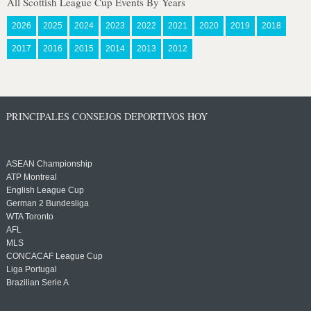
All Scottish League Cup Events By Years
2026
2025
2024
2023
2022
2021
2020
2019
2018
2017
2016
2015
2014
2013
2012
PRINCIPALES CONSEJOS DEPORTIVOS HOY
ASEAN Championship
ATP Montreal
English League Cup
German 2 Bundesliga
WTA Toronto
AFL
MLS
CONCACAF League Cup
Liga Portugal
Brazilian Serie A