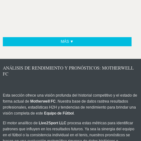
MÁS ▼
ANÁLISIS DE RENDIMIENTO Y PRONÓSTICOS: MOTHERWELL
FC
Esta sección ofrece una visión profunda del historial competitivo y el estado de
forma actual de
Motherwell FC
. Nuestra base de datos rastrea resultados
profesionales, estadísticas H2H y tendencias de rendimiento para brindar una
visión completa de este
Equipo de Fútbol
.
El motor analítico de
Live2Sport LLC
procesa estas métricas para identificar
patrones que influyen en los resultados futuros. Ya sea la sinergia del equipo
en el fútbol o la consistencia individual en el tenis, nuestros pronósticos se