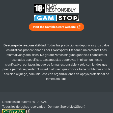
Descargo de responsabilidad
: Todas las predicciones deportivas y los datos
estadísticos proporcionados por
Live2Sport LLC
tienen únicamente fines
informativos y analíticos. No garantizamos ninguna ganancia financiera ni
resultados específicos. Las apuestas deportivas implican un riesgo
significativo; por favor, juegue de forma responsable y solo con fondos que
pueda permitirse perder. Si usted o alguien que conoce tiene problemas con la
adicción al juego, comuníquese con organizaciones de apoyo profesional de
inmediato.
18+
Derechos de autor © 2010-2026
Todos los derechos reservados - Donnael Sport (Live2Sport)