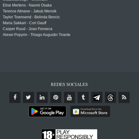
Elise Mertens - Naomi Osaka
Terence Atmane - Jakub Mensik
Taylor Townsend - Belinda Bencic
Maria Sakkari - Cori Gauff
Casper Ruud - Joao Fonseca
Alexei Popyrin - Thiago Augustin Tirante
REDES SOCIALES