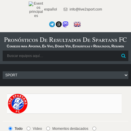
español
info@live2sport.com
Pronósticos De Resultados De Spartans FC
Consejos para Apostar, En Vivo, Dónde Ver, Estadísticas y Resultados, Resumen
Todo
Video
Momentos destacados