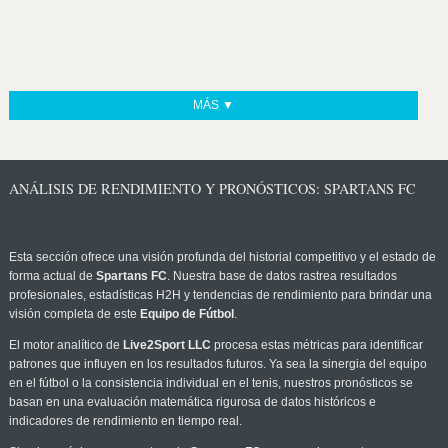
MÁS ▼
ANÁLISIS DE RENDIMIENTO Y PRONÓSTICOS: SPARTANS FC
Esta sección ofrece una visión profunda del historial competitivo y el estado de
forma actual de
Spartans FC
. Nuestra base de datos rastrea resultados
profesionales, estadísticas H2H y tendencias de rendimiento para brindar una
visión completa de este
Equipo de Fútbol
.
El motor analítico de
Live2Sport LLC
procesa estas métricas para identificar
patrones que influyen en los resultados futuros. Ya sea la sinergia del equipo
en el fútbol o la consistencia individual en el tenis, nuestros pronósticos se
basan en una evaluación matemática rigurosa de datos históricos e
indicadores de rendimiento en tiempo real.