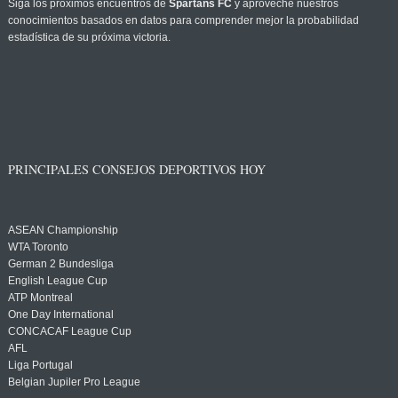
Siga los próximos encuentros de
Spartans FC
y aproveche nuestros
conocimientos basados en datos para comprender mejor la probabilidad
estadística de su próxima victoria.
PRINCIPALES CONSEJOS DEPORTIVOS HOY
ASEAN Championship
WTA Toronto
German 2 Bundesliga
English League Cup
ATP Montreal
One Day International
CONCACAF League Cup
AFL
Liga Portugal
Belgian Jupiler Pro League