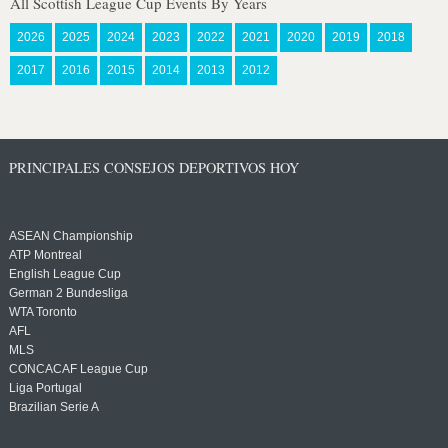
All Scottish League Cup Events By Years
2026
2025
2024
2023
2022
2021
2020
2019
2018
2017
2016
2015
2014
2013
2012
PRINCIPALES CONSEJOS DEPORTIVOS HOY
ASEAN Championship
ATP Montreal
English League Cup
German 2 Bundesliga
WTA Toronto
AFL
MLS
CONCACAF League Cup
Liga Portugal
Brazilian Serie A