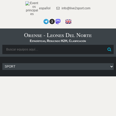
español
info@live2sport.com
Orense - Leones Del Norte
Estadísticas, Resultado H2H, Clasificación