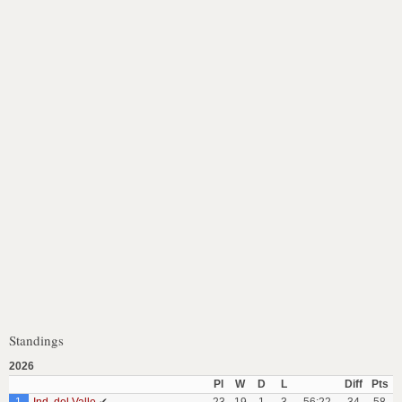
Standings
2026
Pl
W
D
L
Diff
Pts