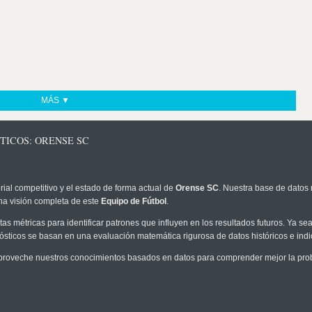
MÁS ▼
TICOS: ORENSE SC
rial competitivo y el estado de forma actual de
Orense SC
. Nuestra base de datos 
na visión completa de este
Equipo de Fútbol
.
as métricas para identificar patrones que influyen en los resultados futuros. Ya sea 
onósticos se basan en una evaluación matemática rigurosa de datos históricos e ind
proveche nuestros conocimientos basados en datos para comprender mejor la probab