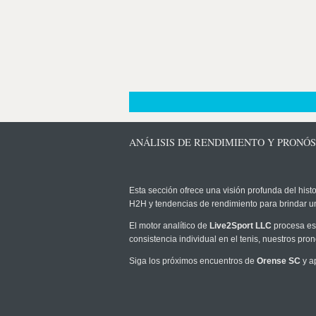
ANÁLISIS DE RENDIMIENTO Y PRONÓS
Esta sección ofrece una visión profunda del histo
H2H y tendencias de rendimiento para brindar u
El motor analítico de
Live2Sport LLC
procesa est
consistencia individual en el tenis, nuestros pr
Siga los próximos encuentros de
Orense SC
y a