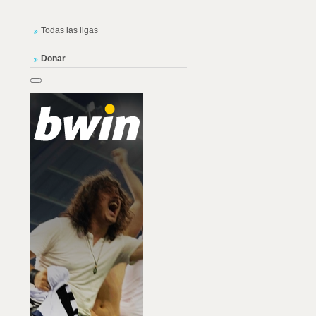
Todas las ligas
Donar