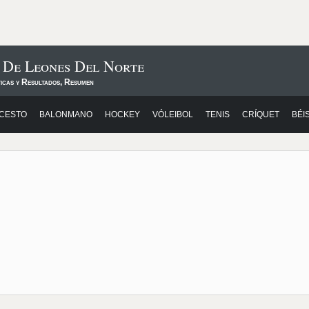
 De Leones Del Norte
ticas y Resultados, Resumen
CESTO
BALONMANO
HOCKEY
VÓLEIBOL
TENIS
CRÍQUET
BÉI