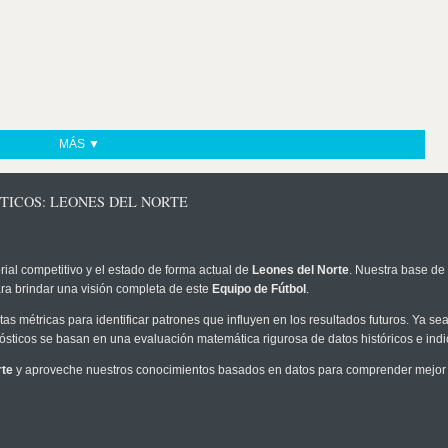
MÁS ▼
TICOS: LEONES DEL NORTE
rial competitivo y el estado de forma actual de
Leones del Norte
. Nuestra base de 
ra brindar una visión completa de este
Equipo de Fútbol
.
as métricas para identificar patrones que influyen en los resultados futuros. Ya sea 
onósticos se basan en una evaluación matemática rigurosa de datos históricos e ind
rte
y aproveche nuestros conocimientos basados en datos para comprender mejor l