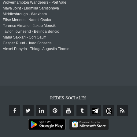
Wolverhampton Wanderers - Port Vale
Maya Joint - Ludmilla Samsonova
Middlesbrough - Wrexham
Elise Mertens - Naomi Osaka
Terence Atmane - Jakub Mensik
Taylor Townsend - Belinda Bencic
Maria Sakkari - Cori Gauff
Casper Ruud - Joao Fonseca
Alexei Popyrin - Thiago Augustin Tirante
REDES SOCIALES