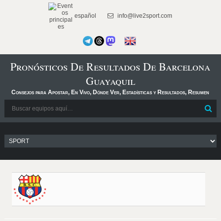
español
info@live2sport.com
Pronósticos De Resultados De Barcelona
Guayaquil
Consejos para Apostar, En Vivo, Dónde Ver, Estadísticas y Resultados, Resumen