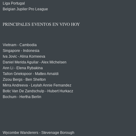
Liga Portugal
Belgian Jupiler Pro League
PRINCIPALES EVENTOS EN VIVO HOY
Vietnam - Cambodia
Singapore - Indonesia
Iva Jovic - Alina Korneeva
Daniel Merida Aguilar - Alex Michelsen
Ann Li - Elena Rybakina
Tallon Griekspoor - Matteo Arnaldi
Zizou Bergs - Ben Shelton
Mirra Andreeva - Leylah Annie Fernandez
Botic Van De Zandschulp - Hubert Hurkacz
Bochum - Hertha Berlin
Wycombe Wanderers - Stevenage Borough