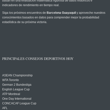
basan en una evaluación matemática rigurosa de datos históricos e
indicadores de rendimiento en tiempo real.
Siga los próximos encuentros de
Barcelona Guayaquil
y aproveche nuestros
conocimientos basados en datos para comprender mejor la probabilidad
estadística de su próxima victoria.
PRINCIPALES CONSEJOS DEPORTIVOS HOY
ASEAN Championship
WTA Toronto
German 2 Bundesliga
English League Cup
ATP Montreal
One Day International
CONCACAF League Cup
AFL