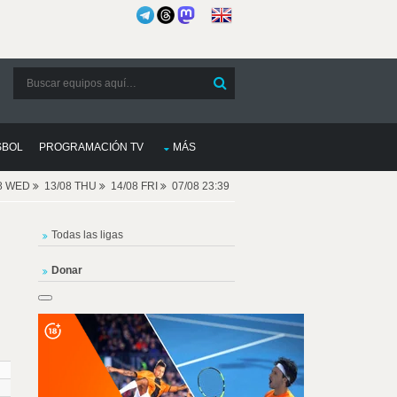
SBOL
PROGRAMACIÓN TV
MÁS
08 WED
13/08 THU
14/08 FRI
07/08 23:39
Todas las ligas
Donar