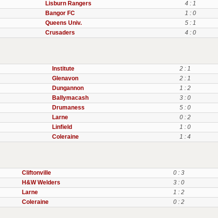
Lisburn Rangers
4 : 1
Bangor FC
1 : 0
Queens Univ.
5 : 1
Crusaders
4 : 0
Institute
2 : 1
Glenavon
2 : 1
Dungannon
1 : 2
Ballymacash
3 : 0
Drumaness
5 : 0
Larne
0 : 2
Linfield
1 : 0
Coleraine
1 : 4
Cliftonville
0 : 3
H&W Welders
3 : 0
Larne
1 : 2
Coleraine
0 : 2