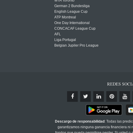
WTA Toronto
German 2 Bundesliga
English League Cup
ATP Montreal
One Day International
CONCACAF League Cup
AFL
Liga Portugal
Belgian Jupiler Pro League
REDES SOCI
Descargo de responsabilidad
: Todas las predi
garantizamos ninguna ganancia financiera ni re
fondos que pueda permitirse perder. Si usted o