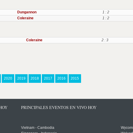
Dungannon
1 : 2
Coleraine
1 : 2
Coleraine
2 : 3
2020
2019
2018
2017
2016
2015
 HOY
PRINCIPALES EVENTOS EN VIVO HOY
Vietnam - Cambodia
Wycomb