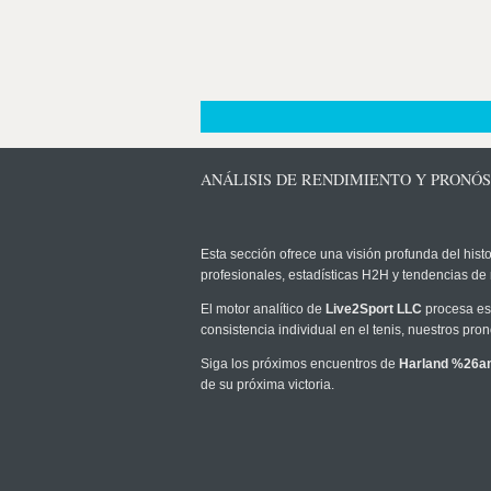
ANÁLISIS DE RENDIMIENTO Y PRON
Esta sección ofrece una visión profunda del histo
profesionales, estadísticas H2H y tendencias de
El motor analítico de
Live2Sport LLC
procesa est
consistencia individual en el tenis, nuestros pr
Siga los próximos encuentros de
Harland %26a
de su próxima victoria.