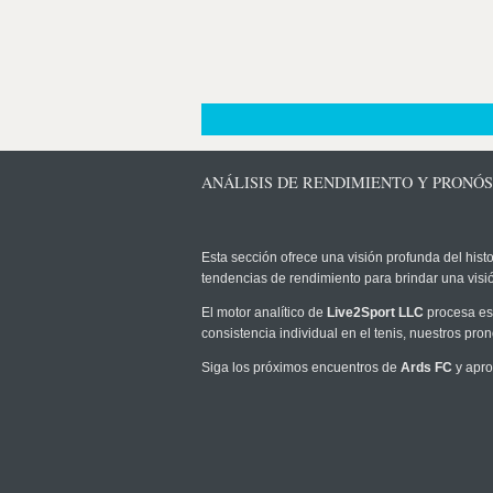
ANÁLISIS DE RENDIMIENTO Y PRONÓS
Esta sección ofrece una visión profunda del histo
tendencias de rendimiento para brindar una vis
El motor analítico de
Live2Sport LLC
procesa est
consistencia individual en el tenis, nuestros pr
Siga los próximos encuentros de
Ards FC
y apro