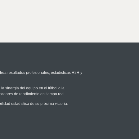
trea resultados profesionales, estadísticas H2H y
la sinergia del equipo en el fútbol o la
icadores de rendimiento en tiempo real.
dad estadística de su próxima victoria.