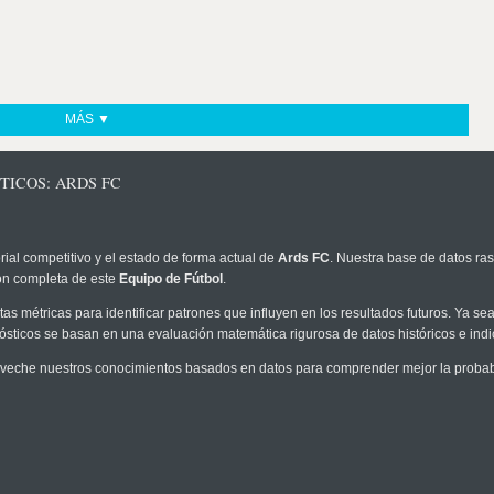
MÁS ▼
TICOS: ARDS FC
rial competitivo y el estado de forma actual de
Ards FC
. Nuestra base de datos ras
ión completa de este
Equipo de Fútbol
.
as métricas para identificar patrones que influyen en los resultados futuros. Ya sea 
onósticos se basan en una evaluación matemática rigurosa de datos históricos e ind
veche nuestros conocimientos basados en datos para comprender mejor la probabili