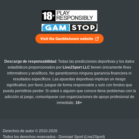
Descargo de responsabilidad
: Todas las predicciones deportivas y los datos
estadísticos proporcionados por
Live2Sport LLC
tienen únicamente fines
informativos y analíticos. No garantizamos ninguna ganancia financiera ni
resultados específicos. Las apuestas deportivas implican un riesgo
significativo; por favor, juegue de forma responsable y solo con fondos que
pueda permitirse perder. Si usted o alguien que conoce tiene problemas con la
adicción al juego, comuníquese con organizaciones de apoyo profesional de
inmediato.
18+
Derechos de autor © 2010-2026
Todos los derechos reservados - Donnael Sport (Live2Sport)