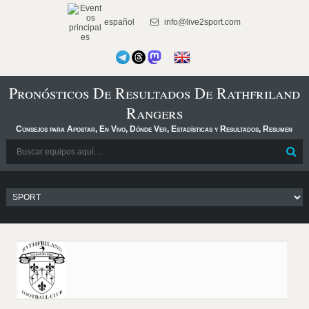
español
info@live2sport.com
Pronósticos De Resultados De Rathfriland
Rangers
Consejos para Apostar, En Vivo, Dónde Ver, Estadísticas y Resultados, Resumen