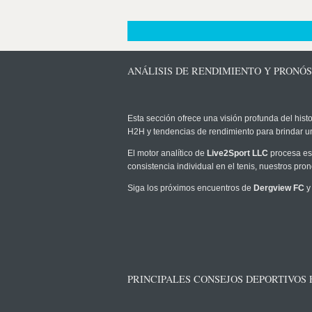
ANÁLISIS DE RENDIMIENTO Y PRONÓS
Esta sección ofrece una visión profunda del histo
H2H y tendencias de rendimiento para brindar u
El motor analítico de
Live2Sport LLC
procesa est
consistencia individual en el tenis, nuestros pr
Siga los próximos encuentros de
Dergview FC
y
PRINCIPALES CONSEJOS DEPORTIVOS