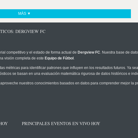
MÁS ▼
TICOS: DERGVIEW FC
rial competitivo y el estado de forma actual de
Dergview FC
. Nuestra base de dato
na visión completa de este
Equipo de Fútbol
.
as métricas para identificar patrones que influyen en los resultados futuros. Ya sea 
onósticos se basan en una evaluación matemática rigurosa de datos históricos e ind
 aproveche nuestros conocimientos basados en datos para comprender mejor la prob
 HOY
PRINCIPALES EVENTOS EN VIVO HOY