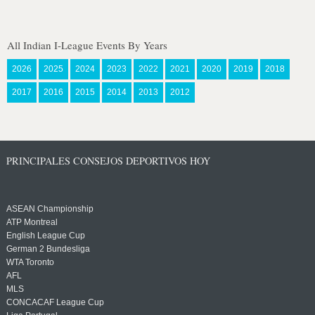
All Indian I-League Events By Years
2026
2025
2024
2023
2022
2021
2020
2019
2018
2017
2016
2015
2014
2013
2012
PRINCIPALES CONSEJOS DEPORTIVOS HOY
ASEAN Championship
ATP Montreal
English League Cup
German 2 Bundesliga
WTA Toronto
AFL
MLS
CONCACAF League Cup