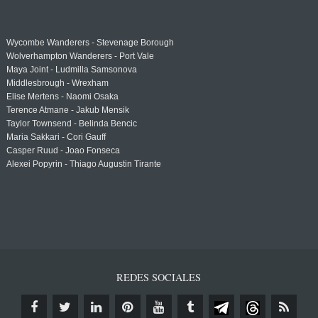
Wycombe Wanderers - Stevenage Borough
Wolverhampton Wanderers - Port Vale
Maya Joint - Ludmilla Samsonova
Middlesbrough - Wrexham
Elise Mertens - Naomi Osaka
Terence Atmane - Jakub Mensik
Taylor Townsend - Belinda Bencic
Maria Sakkari - Cori Gauff
Casper Ruud - Joao Fonseca
Alexei Popyrin - Thiago Augustin Tirante
REDES SOCIALES