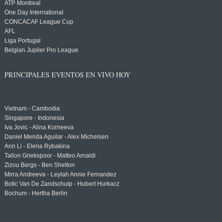
ATP Montreal
One Day International
CONCACAF League Cup
AFL
Liga Portugal
Belgian Jupiler Pro League
PRINCIPALES EVENTOS EN VIVO HOY
Vietnam - Cambodia
Singapore - Indonesia
Iva Jovic - Alina Korneeva
Daniel Merida Aguilar - Alex Michelsen
Ann Li - Elena Rybakina
Tallon Griekspoor - Matteo Arnaldi
Zizou Bergs - Ben Shelton
Mirra Andreeva - Leylah Annie Fernandez
Botic Van De Zandschulp - Hubert Hurkacz
Bochum - Hertha Berlin