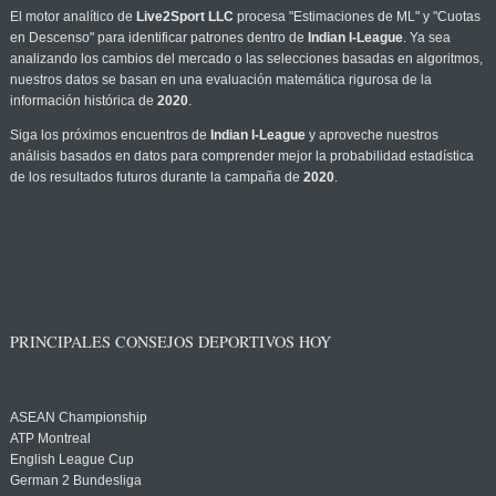
El motor analítico de
Live2Sport LLC
procesa "Estimaciones de ML" y "Cuotas
en Descenso" para identificar patrones dentro de
Indian I-League
. Ya sea
analizando los cambios del mercado o las selecciones basadas en algoritmos,
nuestros datos se basan en una evaluación matemática rigurosa de la
información histórica de
2020
.
Siga los próximos encuentros de
Indian I-League
y aproveche nuestros
análisis basados en datos para comprender mejor la probabilidad estadística
de los resultados futuros durante la campaña de
2020
.
PRINCIPALES CONSEJOS DEPORTIVOS HOY
ASEAN Championship
ATP Montreal
English League Cup
German 2 Bundesliga