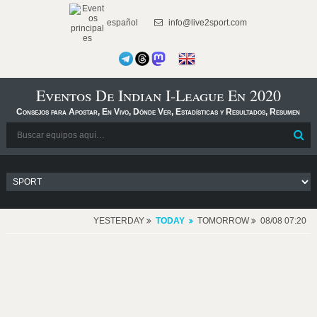
español
info@live2sport.com
Eventos De Indian I-League En 2020
Consejos para Apostar, En Vivo, Dónde Ver, Estadísticas y Resultados, Resumen
YESTERDAY
TODAY
TOMORROW
08/08 07:20