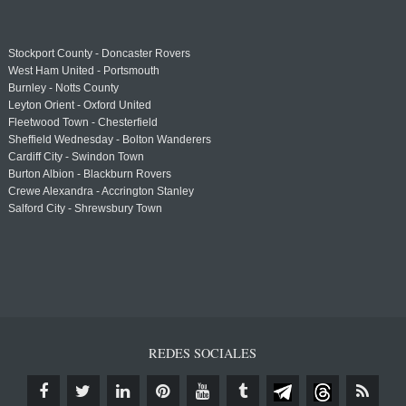
Stockport County - Doncaster Rovers
West Ham United - Portsmouth
Burnley - Notts County
Leyton Orient - Oxford United
Fleetwood Town - Chesterfield
Sheffield Wednesday - Bolton Wanderers
Cardiff City - Swindon Town
Burton Albion - Blackburn Rovers
Crewe Alexandra - Accrington Stanley
Salford City - Shrewsbury Town
REDES SOCIALES