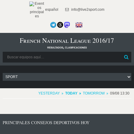
español
info@live2sport.com
French National League 2016/17
resultados, clasificaciones
YESTERDAY
TODAY
TOMORROW
09/08 13:30
PRINCIPALES CONSEJOS DEPORTIVOS HOY