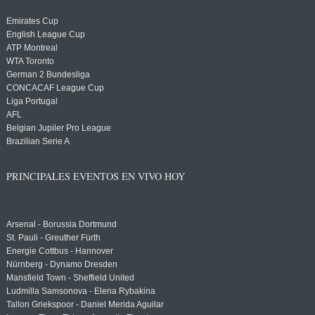
Emirates Cup
English League Cup
ATP Montreal
WTA Toronto
German 2 Bundesliga
CONCACAF League Cup
Liga Portugal
AFL
Belgian Jupiler Pro League
Brazilian Serie A
PRINCIPALES EVENTOS EN VIVO HOY
Arsenal - Borussia Dortmund
St. Pauli - Greuther Fürth
Energie Cottbus - Hannover
Nürnberg - Dynamo Dresden
Mansfield Town - Sheffield United
Ludmilla Samsonova - Elena Rybakina
Tallon Griekspoor - Daniel Merida Aguilar