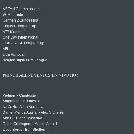
ASEAN Championship
WTA Toronto
German 2 Bundesliga
English League Cup
ATP Montreal
One Day International
CONCACAF League Cup
AFL
Liga Portugal
Belgian Jupiler Pro League
PRINCIPALES EVENTOS EN VIVO HOY
Vietnam - Cambodia
Singapore - Indonesia
Iva Jovic - Alina Korneeva
Daniel Merida Aguilar - Alex Michelsen
Ann Li - Elena Rybakina
Tallon Griekspoor - Matteo Arnaldi
Zizou Bergs - Ben Shelton