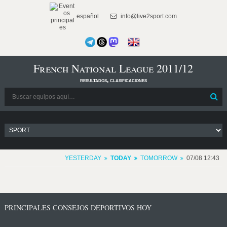
español
info@live2sport.com
French National League 2011/12
resultados, clasificaciones
YESTERDAY
TODAY
TOMORROW
07/08 12:43
PRINCIPALES CONSEJOS DEPORTIVOS HOY