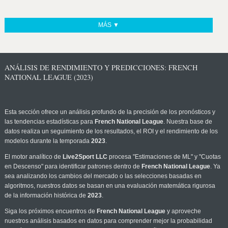
MÁS ▼
ANÁLISIS DE RENDIMIENTO Y PREDICCIONES: FRENCH
NATIONAL LEAGUE (2023)
Esta sección ofrece un análisis profundo de la precisión de los pronósticos y
las tendencias estadísticas para
French National League
. Nuestra base de
datos realiza un seguimiento de los resultados, el ROI y el rendimiento de los
modelos durante la temporada
2023
.
El motor analítico de
Live2Sport LLC
procesa "Estimaciones de ML" y "Cuotas
en Descenso" para identificar patrones dentro de
French National League
. Ya
sea analizando los cambios del mercado o las selecciones basadas en
algoritmos, nuestros datos se basan en una evaluación matemática rigurosa
de la información histórica de
2023
.
Siga los próximos encuentros de
French National League
y aproveche
nuestros análisis basados en datos para comprender mejor la probabilidad