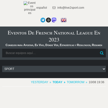
español
info@live2sport.com
Eventos De French National League En
2023
Consejos para Apostar, En Vivo, Dónde Ver, Estadísticas y Resultados, Resumen
YESTERDAY
TODAY
TOMORROW
10/08 19:36