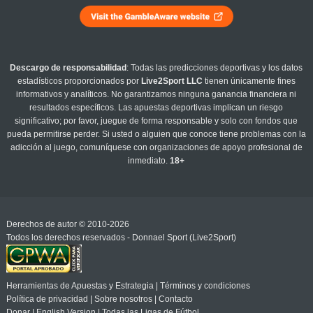
Descargo de responsabilidad
: Todas las predicciones deportivas y los datos
estadísticos proporcionados por
Live2Sport LLC
tienen únicamente fines
informativos y analíticos. No garantizamos ninguna ganancia financiera ni
resultados específicos. Las apuestas deportivas implican un riesgo
significativo; por favor, juegue de forma responsable y solo con fondos que
pueda permitirse perder. Si usted o alguien que conoce tiene problemas con la
adicción al juego, comuníquese con organizaciones de apoyo profesional de
inmediato.
18+
Derechos de autor © 2010-2026
Todos los derechos reservados - Donnael Sport (Live2Sport)
Herramientas de Apuestas y Estrategia
|
Términos y condiciones
Política de privacidad
|
Sobre nosotros
|
Contacto
Donar
|
English Version
|
Todas las Ligas de Fútbol