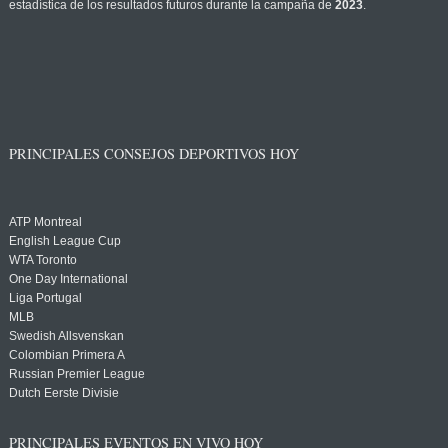
estadística de los resultados futuros durante la campaña de
2023
.
PRINCIPALES CONSEJOS DEPORTIVOS HOY
ATP Montreal
English League Cup
WTA Toronto
One Day International
Liga Portugal
MLB
Swedish Allsvenskan
Colombian Primera A
Russian Premier League
Dutch Eerste Divisie
PRINCIPALES EVENTOS EN VIVO HOY