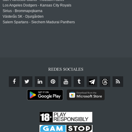
Los Angeles Dodgers - Kansas City Royals
Sirius - Brommapojkarna
Västerås SK - Djurgården
Salem Spartans - Siechem Madurai Panthers
REDES SOCIALES