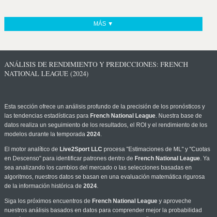
MÁS ▼
ANÁLISIS DE RENDIMIENTO Y PREDICCIONES: FRENCH
NATIONAL LEAGUE (2024)
Esta sección ofrece un análisis profundo de la precisión de los pronósticos y
las tendencias estadísticas para
French National League
. Nuestra base de
datos realiza un seguimiento de los resultados, el ROI y el rendimiento de los
modelos durante la temporada
2024
.
El motor analítico de
Live2Sport LLC
procesa "Estimaciones de ML" y "Cuotas
en Descenso" para identificar patrones dentro de
French National League
. Ya
sea analizando los cambios del mercado o las selecciones basadas en
algoritmos, nuestros datos se basan en una evaluación matemática rigurosa
de la información histórica de
2024
.
Siga los próximos encuentros de
French National League
y aproveche
nuestros análisis basados en datos para comprender mejor la probabilidad