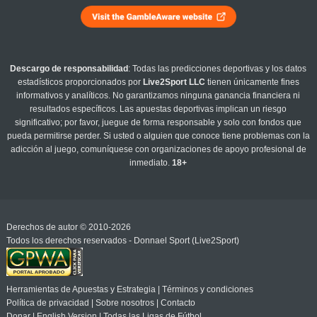
Descargo de responsabilidad
: Todas las predicciones deportivas y los datos
estadísticos proporcionados por
Live2Sport LLC
tienen únicamente fines
informativos y analíticos. No garantizamos ninguna ganancia financiera ni
resultados específicos. Las apuestas deportivas implican un riesgo
significativo; por favor, juegue de forma responsable y solo con fondos que
pueda permitirse perder. Si usted o alguien que conoce tiene problemas con la
adicción al juego, comuníquese con organizaciones de apoyo profesional de
inmediato.
18+
Derechos de autor © 2010-2026
Todos los derechos reservados - Donnael Sport (Live2Sport)
Herramientas de Apuestas y Estrategia
|
Términos y condiciones
Política de privacidad
|
Sobre nosotros
|
Contacto
Donar
|
English Version
|
Todas las Ligas de Fútbol