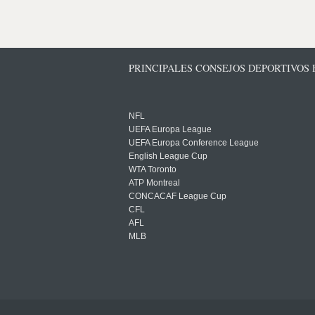
PRINCIPALES CONSEJOS DEPORTIVOS
NFL
UEFA Europa League
UEFA Europa Conference League
English League Cup
WTA Toronto
ATP Montreal
CONCACAF League Cup
CFL
AFL
MLB