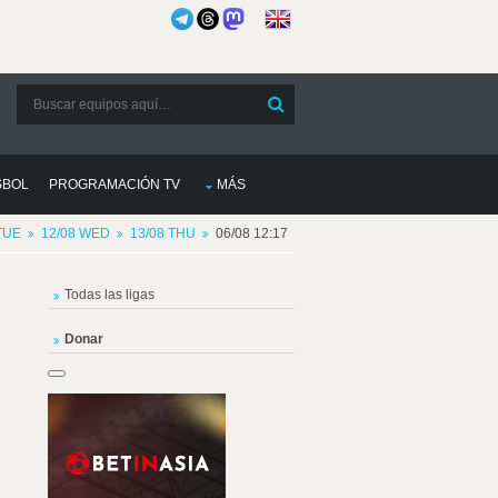
SBOL
PROGRAMACIÓN TV
MÁS
TUE
12/08 WED
13/08 THU
06/08 12:17
Todas las ligas
Donar