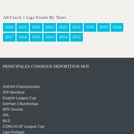
All Czech 1 Liga Events By Years
2026
2025
2024
2023
2022
2021
2020
2019
2018
2017
2016
2015
2014
2013
2012
PRINCIPALES CONSEJOS DEPORTIVOS HOY
ASEAN Championship
ATP Montreal
English League Cup
German 2 Bundesliga
WTA Toronto
AFL
MLS
CONCACAF League Cup
Liga Portugal