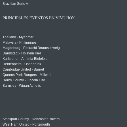
Brazilian Serie A
PRINCIPALES EVENTOS EN VIVO HOY
Thailand - Myanmar
Malaysia - Philippines
Magdeburg - Eintracht Braunschweig
Darmstadt - Holstein Kiel
Karlsruher - Arminia Bielefeld
Heidenheim - Osnabrück
Cambridge United - Barnet
Queens Park Rangers - Millwall
Derby County - Lincoln City
Barnsley - Wigan Athletic
Stockport County - Doncaster Rovers
West Ham United - Portsmouth