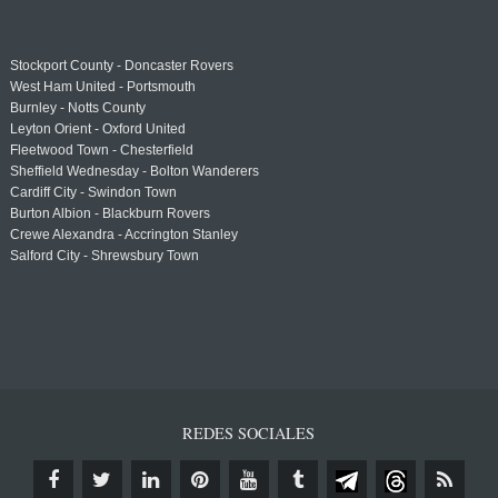
Stockport County - Doncaster Rovers
West Ham United - Portsmouth
Burnley - Notts County
Leyton Orient - Oxford United
Fleetwood Town - Chesterfield
Sheffield Wednesday - Bolton Wanderers
Cardiff City - Swindon Town
Burton Albion - Blackburn Rovers
Crewe Alexandra - Accrington Stanley
Salford City - Shrewsbury Town
REDES SOCIALES