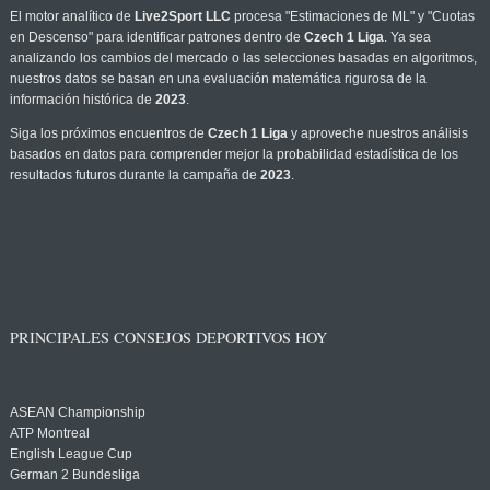
El motor analítico de
Live2Sport LLC
procesa "Estimaciones de ML" y "Cuotas
en Descenso" para identificar patrones dentro de
Czech 1 Liga
. Ya sea
analizando los cambios del mercado o las selecciones basadas en algoritmos,
nuestros datos se basan en una evaluación matemática rigurosa de la
información histórica de
2023
.
Siga los próximos encuentros de
Czech 1 Liga
y aproveche nuestros análisis
basados en datos para comprender mejor la probabilidad estadística de los
resultados futuros durante la campaña de
2023
.
PRINCIPALES CONSEJOS DEPORTIVOS HOY
ASEAN Championship
ATP Montreal
English League Cup
German 2 Bundesliga