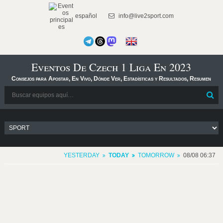
español
info@live2sport.com
Eventos De Czech 1 Liga En 2023
Consejos para Apostar, En Vivo, Dónde Ver, Estadísticas y Resultados, Resumen
YESTERDAY
TODAY
TOMORROW
08/08 06:37