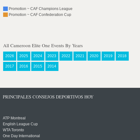
Promotion ~ CAF Champions League
Promotion ~ CAF Confederation Cup
All Cameroon Elite One Events By Years
2026
2025
2024
2023
2022
2021
2020
2019
2018
2017
2016
2015
2014
PRINCIPALES CONSEJOS DEPORTIVOS HOY
ATP Montreal
English League Cup
WTA Toronto
One Day International