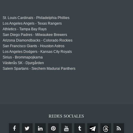
St. Louis Cardinals - Philadelphia Phillies
Los Angeles Angels - Texas Rangers
Athletics - Tampa Bay Rays
San Diego Padres - Milwaukee Brewers
Arizona Diamondbacks - Colorado Rockies
San Francisco Giants - Houston Astros
Los Angeles Dodgers - Kansas City Royals
Sirius - Brommapojkarna
Västerås SK - Djurgården
Salem Spartans - Siechem Madurai Panthers
REDES SOCIALES