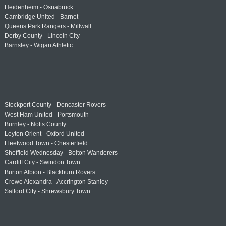
Heidenheim - Osnabrück
Cambridge United - Barnet
Queens Park Rangers - Millwall
Derby County - Lincoln City
Barnsley - Wigan Athletic
Stockport County - Doncaster Rovers
West Ham United - Portsmouth
Burnley - Notts County
Leyton Orient - Oxford United
Fleetwood Town - Chesterfield
Sheffield Wednesday - Bolton Wanderers
Cardiff City - Swindon Town
Burton Albion - Blackburn Rovers
Crewe Alexandra - Accrington Stanley
Salford City - Shrewsbury Town