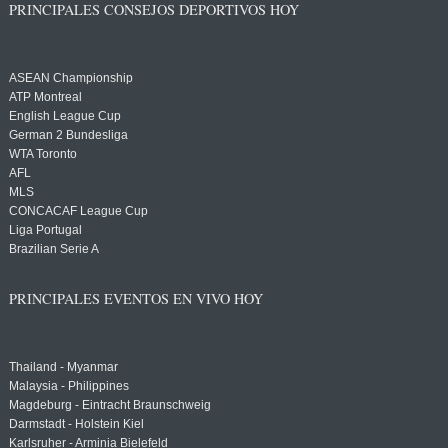
PRINCIPALES CONSEJOS DEPORTIVOS HOY
ASEAN Championship
ATP Montreal
English League Cup
German 2 Bundesliga
WTA Toronto
AFL
MLS
CONCACAF League Cup
Liga Portugal
Brazilian Serie A
PRINCIPALES EVENTOS EN VIVO HOY
Thailand - Myanmar
Malaysia - Philippines
Magdeburg - Eintracht Braunschweig
Darmstadt - Holstein Kiel
Karlsruher - Arminia Bielefeld