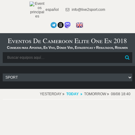
español
info@live2sport.com
Eventos De Cameroon Elite One En 2018
Consejos para Apostar, En Vivo, Dónde Ver, Estadísticas y Resultados, Resumen
YESTERDAY
TODAY
TOMORROW
08/08 18:40