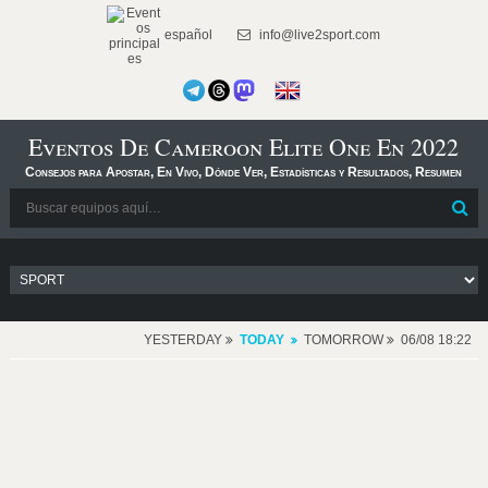
español
info@live2sport.com
Eventos De Cameroon Elite One En 2022
Consejos para Apostar, En Vivo, Dónde Ver, Estadísticas y Resultados, Resumen
YESTERDAY
TODAY
TOMORROW
06/08 18:22