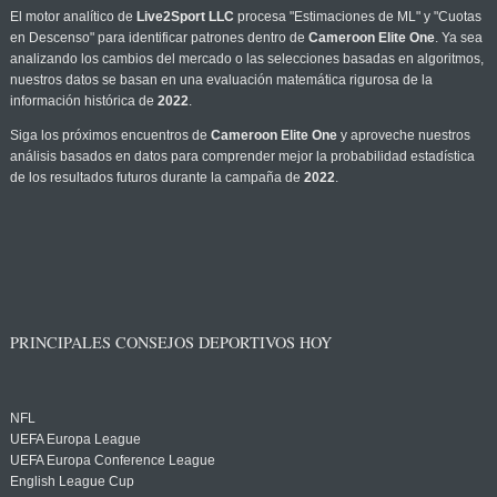
El motor analítico de
Live2Sport LLC
procesa "Estimaciones de ML" y "Cuotas
en Descenso" para identificar patrones dentro de
Cameroon Elite One
. Ya sea
analizando los cambios del mercado o las selecciones basadas en algoritmos,
nuestros datos se basan en una evaluación matemática rigurosa de la
información histórica de
2022
.
Siga los próximos encuentros de
Cameroon Elite One
y aproveche nuestros
análisis basados en datos para comprender mejor la probabilidad estadística
de los resultados futuros durante la campaña de
2022
.
PRINCIPALES CONSEJOS DEPORTIVOS HOY
NFL
UEFA Europa League
UEFA Europa Conference League
English League Cup