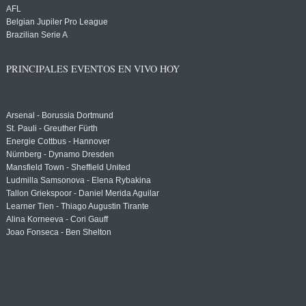
AFL
Belgian Jupiler Pro League
Brazilian Serie A
PRINCIPALES EVENTOS EN VIVO HOY
Arsenal - Borussia Dortmund
St. Pauli - Greuther Fürth
Energie Cottbus - Hannover
Nürnberg - Dynamo Dresden
Mansfield Town - Sheffield United
Ludmilla Samsonova - Elena Rybakina
Tallon Griekspoor - Daniel Merida Aguilar
Learner Tien - Thiago Augustin Tirante
Alina Korneeva - Cori Gauff
Joao Fonseca - Ben Shelton