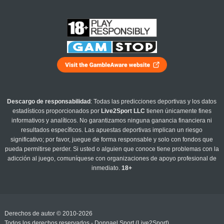
Descargo de responsabilidad
: Todas las predicciones deportivas y los datos
estadísticos proporcionados por
Live2Sport LLC
tienen únicamente fines
informativos y analíticos. No garantizamos ninguna ganancia financiera ni
resultados específicos. Las apuestas deportivas implican un riesgo
significativo; por favor, juegue de forma responsable y solo con fondos que
pueda permitirse perder. Si usted o alguien que conoce tiene problemas con la
adicción al juego, comuníquese con organizaciones de apoyo profesional de
inmediato.
18+
Derechos de autor © 2010-2026
Todos los derechos reservados - Donnael Sport (Live2Sport)