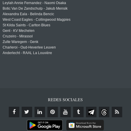
Leylah Annie Fernandez - Naomi Osaka
Botic Van De Zandschulp - Jakub Mensik
Alexandra Eala - Belinda Bencic
West Coast Eagles - Collingwood Magpies
St Kilda Saints - Carlton Blues
Gent - KV Mechelen
Cruzeiro - Mirassol
Zulte Waregem - Genk
Charleroi - Oud-Heverlee Leuven
Anderlecht - RAAL La Louvière
REDES SOCIALES