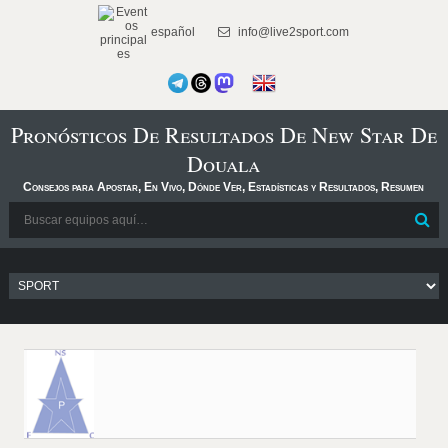
español
info@live2sport.com
Pronósticos De Resultados De New Star De
Douala
Consejos para Apostar, En Vivo, Dónde Ver, Estadísticas y Resultados, Resumen