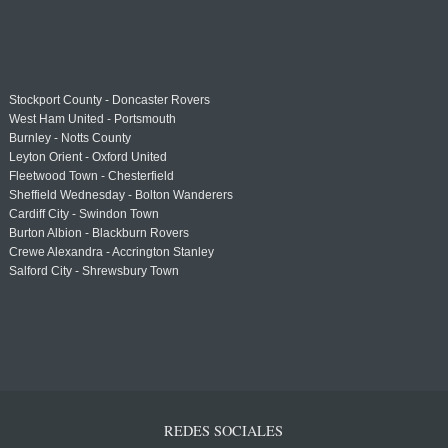
Stockport County - Doncaster Rovers
West Ham United - Portsmouth
Burnley - Notts County
Leyton Orient - Oxford United
Fleetwood Town - Chesterfield
Sheffield Wednesday - Bolton Wanderers
Cardiff City - Swindon Town
Burton Albion - Blackburn Rovers
Crewe Alexandra - Accrington Stanley
Salford City - Shrewsbury Town
REDES SOCIALES