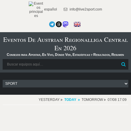
español
info@live2sport.com
Eventos De Austrian Regionalliga Central
En 2026
Consejos para Apostar, En Vivo, Dónde Ver, Estadísticas y Resultados, Resumen
YESTERDAY
TODAY
TOMORROW
07/08 17:09