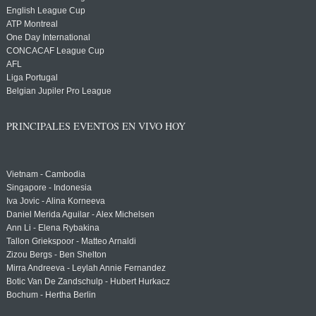
English League Cup
ATP Montreal
One Day International
CONCACAF League Cup
AFL
Liga Portugal
Belgian Jupiler Pro League
PRINCIPALES EVENTOS EN VIVO HOY
Vietnam - Cambodia
Singapore - Indonesia
Iva Jovic - Alina Korneeva
Daniel Merida Aguilar - Alex Michelsen
Ann Li - Elena Rybakina
Tallon Griekspoor - Matteo Arnaldi
Zizou Bergs - Ben Shelton
Mirra Andreeva - Leylah Annie Fernandez
Botic Van De Zandschulp - Hubert Hurkacz
Bochum - Hertha Berlin