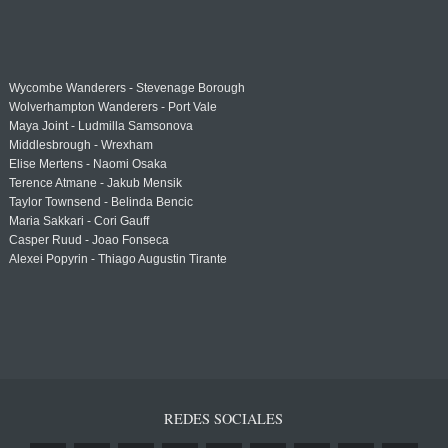
Wycombe Wanderers - Stevenage Borough
Wolverhampton Wanderers - Port Vale
Maya Joint - Ludmilla Samsonova
Middlesbrough - Wrexham
Elise Mertens - Naomi Osaka
Terence Atmane - Jakub Mensik
Taylor Townsend - Belinda Bencic
Maria Sakkari - Cori Gauff
Casper Ruud - Joao Fonseca
Alexei Popyrin - Thiago Augustin Tirante
REDES SOCIALES