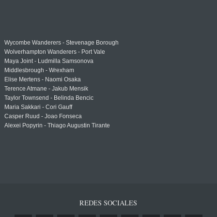
Wycombe Wanderers - Stevenage Borough
Wolverhampton Wanderers - Port Vale
Maya Joint - Ludmilla Samsonova
Middlesbrough - Wrexham
Elise Mertens - Naomi Osaka
Terence Atmane - Jakub Mensik
Taylor Townsend - Belinda Bencic
Maria Sakkari - Cori Gauff
Casper Ruud - Joao Fonseca
Alexei Popyrin - Thiago Augustin Tirante
REDES SOCIALES