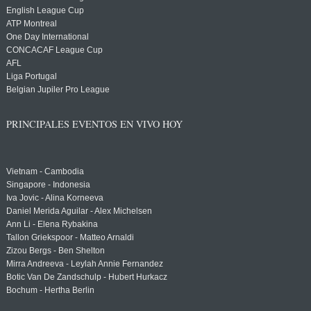
English League Cup
ATP Montreal
One Day International
CONCACAF League Cup
AFL
Liga Portugal
Belgian Jupiler Pro League
PRINCIPALES EVENTOS EN VIVO HOY
Vietnam - Cambodia
Singapore - Indonesia
Iva Jovic - Alina Korneeva
Daniel Merida Aguilar - Alex Michelsen
Ann Li - Elena Rybakina
Tallon Griekspoor - Matteo Arnaldi
Zizou Bergs - Ben Shelton
Mirra Andreeva - Leylah Annie Fernandez
Botic Van De Zandschulp - Hubert Hurkacz
Bochum - Hertha Berlin