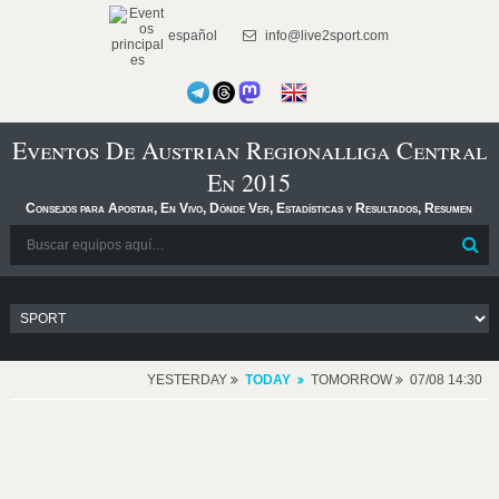
español
info@live2sport.com
Eventos De Austrian Regionalliga Central
En 2015
Consejos para Apostar, En Vivo, Dónde Ver, Estadísticas y Resultados, Resumen
YESTERDAY
TODAY
TOMORROW
07/08 14:30