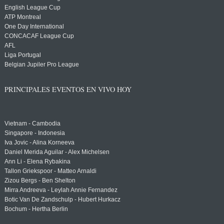
English League Cup
ATP Montreal
One Day International
CONCACAF League Cup
AFL
Liga Portugal
Belgian Jupiler Pro League
PRINCIPALES EVENTOS EN VIVO HOY
Vietnam - Cambodia
Singapore - Indonesia
Iva Jovic - Alina Korneeva
Daniel Merida Aguilar - Alex Michelsen
Ann Li - Elena Rybakina
Tallon Griekspoor - Matteo Arnaldi
Zizou Bergs - Ben Shelton
Mirra Andreeva - Leylah Annie Fernandez
Botic Van De Zandschulp - Hubert Hurkacz
Bochum - Hertha Berlin