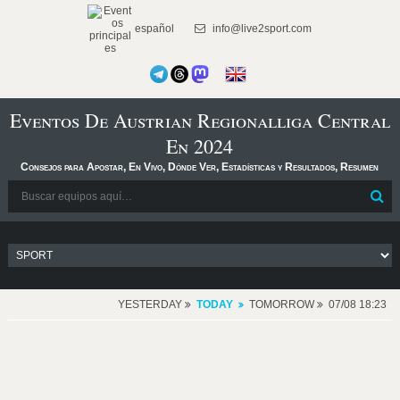
español
info@live2sport.com
Eventos De Austrian Regionalliga Central
En 2024
Consejos para Apostar, En Vivo, Dónde Ver, Estadísticas y Resultados, Resumen
YESTERDAY
TODAY
TOMORROW
07/08 18:23