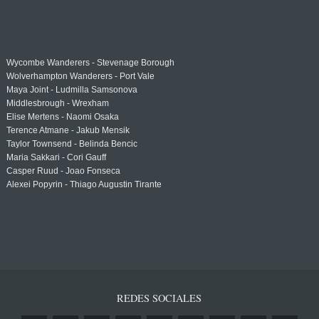
Wycombe Wanderers - Stevenage Borough
Wolverhampton Wanderers - Port Vale
Maya Joint - Ludmilla Samsonova
Middlesbrough - Wrexham
Elise Mertens - Naomi Osaka
Terence Atmane - Jakub Mensik
Taylor Townsend - Belinda Bencic
Maria Sakkari - Cori Gauff
Casper Ruud - Joao Fonseca
Alexei Popyrin - Thiago Augustin Tirante
REDES SOCIALES